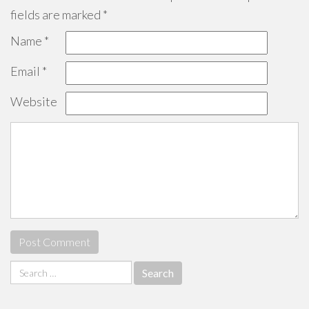
fields are marked
*
Name
*
Email
*
Website
Search
for: