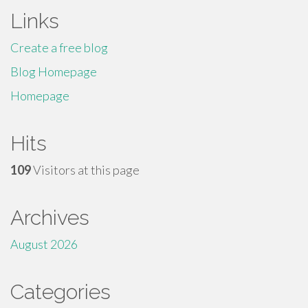
Links
Create a free blog
Blog Homepage
Homepage
Hits
109
Visitors at this page
Archives
August 2026
Categories