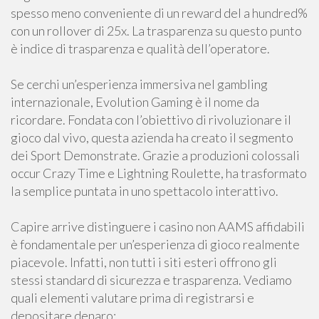
spesso meno conveniente di un reward del a hundred%
con un rollover di 25x. La trasparenza su questo punto
è indice di trasparenza e qualità dell’operatore.
Se cerchi un’esperienza immersiva nel gambling
internazionale, Evolution Gaming è il nome da
ricordare. Fondata con l’obiettivo di rivoluzionare il
gioco dal vivo, questa azienda ha creato il segmento
dei Sport Demonstrate. Grazie a produzioni colossali
occur Crazy Time e Lightning Roulette, ha trasformato
la semplice puntata in uno spettacolo interattivo.
Capire arrive distinguere i casino non AAMS affidabili
è fondamentale per un’esperienza di gioco realmente
piacevole. Infatti, non tutti i siti esteri offrono gli
stessi standard di sicurezza e trasparenza. Vediamo
quali elementi valutare prima di registrarsi e
depositare denaro: